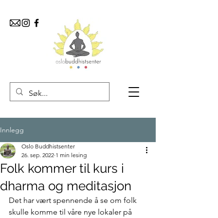
Innlegg
Oslo Buddhistsenter
26. sep. 2022
1 min lesing
Folk kommer til kurs i
dharma og meditasjon
Det har vært spennende å se om folk 
skulle komme til våre nye lokaler på 