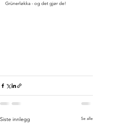
Grünerløkka - og det gjør de! 
Se alle
Siste innlegg