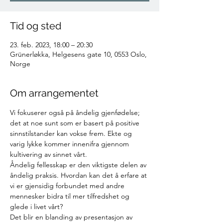
Tid og sted
23. feb. 2023, 18:00 – 20:30
Grünerløkka, Helgesens gate 10, 0553 Oslo,
Norge
Om arrangementet
Vi fokuserer også på åndelig gjenfødelse; 
det at noe sunt som er basert på positive 
sinnstilstander kan vokse frem. Ekte og 
varig lykke kommer innenifra gjennom 
kultivering av sinnet vårt.
Åndelig fellesskap er den viktigste delen av 
åndelig praksis. Hvordan kan det å erfare at 
vi er gjensidig forbundet med andre 
mennesker bidra til mer tilfredshet og 
glede i livet vårt?
Det blir en blanding av presentasjon av 