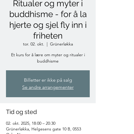
Ritualer og myter i
buddhisme - for å la
hjerte og sjel fly inn i
friheten
tor. 02. okt.
  |  
Grünerløkka
Et kurs for å lære om myter og ritualer i
buddhisme
Billetter er ikke på salg
Se andre arrangementer
Tid og sted
02. okt. 2025, 18:00 – 20:30
Grünerløkka, Helgesens gate 10 B, 0553