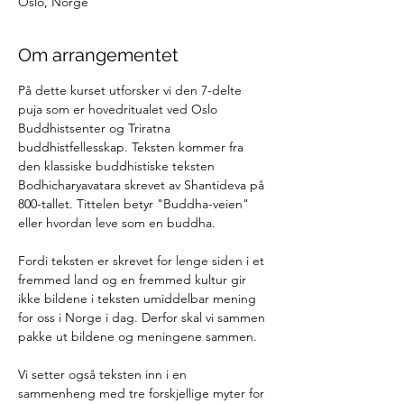
Oslo, Norge
Om arrangementet
På dette kurset utforsker vi den 7-delte 
puja som er hovedritualet ved Oslo 
Buddhistsenter og Triratna 
buddhistfellesskap. Teksten kommer fra 
den klassiske buddhistiske teksten 
Bodhicharyavatara skrevet av Shantideva på 
800-tallet. Tittelen betyr "Buddha-veien" 
eller hvordan leve som en buddha. 
Fordi teksten er skrevet for lenge siden i et 
fremmed land og en fremmed kultur gir 
ikke bildene i teksten umiddelbar mening 
for oss i Norge i dag. Derfor skal vi sammen 
pakke ut bildene og meningene sammen.
Vi setter også teksten inn i en 
sammenheng med tre forskjellige myter for 