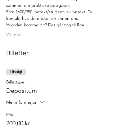
sammen om praktiske oppgaver.
Pris: 1600/950 inntekt/student-lav inntekt. Ta 
kontakt hvis du ønsker en annen pris.
Hvordan komme dit? Det går tog til Roa…
Vis mer
Billetter
Utsolgt
Billettype
Depositum
Mer informasjon
Pris
200,00 kr