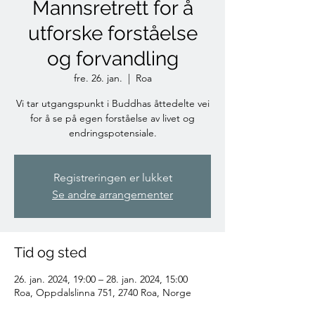
Mannsretrett for å
utforske forståelse
og forvandling
fre. 26. jan.
  |  
Roa
Vi tar utgangspunkt i Buddhas åttedelte vei
for å se på egen forståelse av livet og
endringspotensiale.
Registreringen er lukket
Se andre arrangementer
Tid og sted
26. jan. 2024, 19:00 – 28. jan. 2024, 15:00
Roa, Oppdalslinna 751, 2740 Roa, Norge