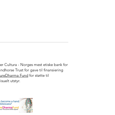
ker Cultura - Norges mest etiske bank for
indhorse Trust for gave til finansiering
tureDharma Fund
for støtte til
isuelt utstyr.