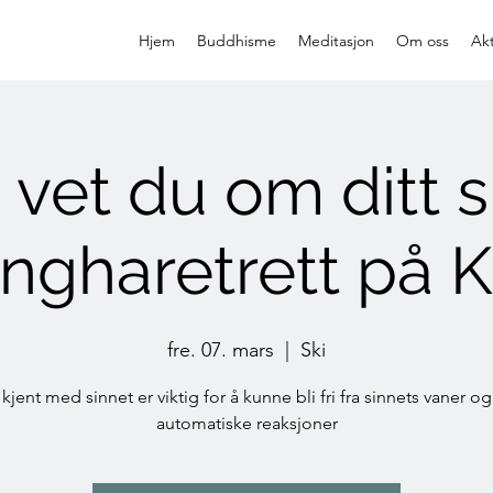
Hjem
Buddhisme
Meditasjon
Om oss
Akt
 vet du om ditt s
ngharetrett på 
fre. 07. mars
  |  
Ski
 kjent med sinnet er viktig for å kunne bli fri fra sinnets vaner o
automatiske reaksjoner