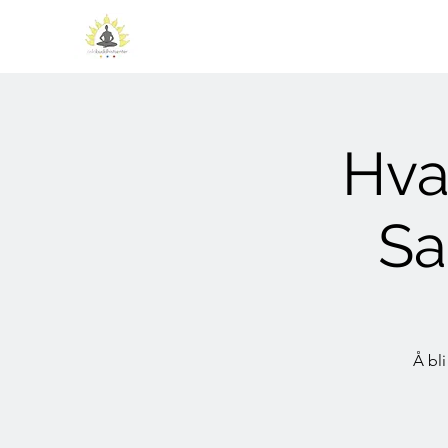
Hva
Sa
Å bli