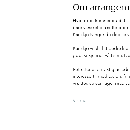
Om arrangem
Hvor godt kjenner du ditt si
bare vanskelig å sette ord p
Kanskje tvinger du deg selv s
Kanskje vi blir litt bedre k
godt vi kjenner vårt sinn. D
Retretter er en viktig anled
interessert i meditasjon, fr
vi sitter, spiser, lager mat, v
Vis mer