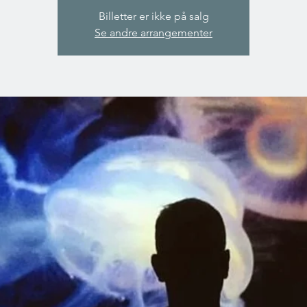
Billetter er ikke på salg
Se andre arrangementer