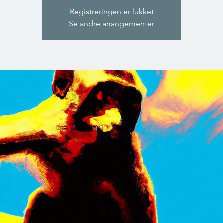
Registreringen er lukket
Se andre arrangementer