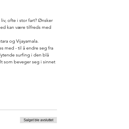
, ofte i stor fart? Ønsker 
med kan være tilfreds med 
tara og Vijayamala. 
 med - til å endre seg fra 
lytende surfing i den blå 
 som beveger seg i sinnet 
Salget ble avsluttet