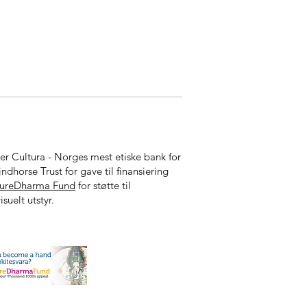
ker Cultura - Norges mest etiske bank for
indhorse Trust for gave til finansiering
tureDharma Fund
for støtte til
isuelt utstyr.