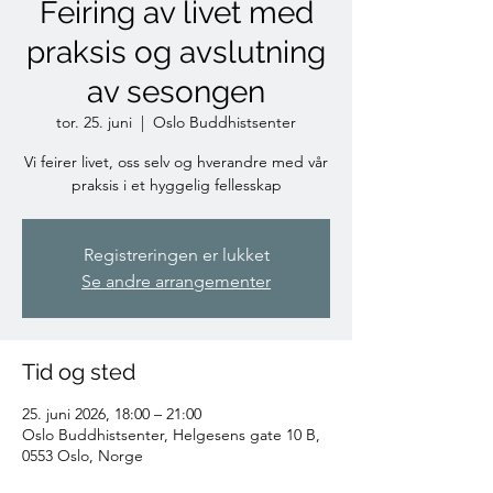
Feiring av livet med
praksis og avslutning
av sesongen
tor. 25. juni
  |  
Oslo Buddhistsenter
Vi feirer livet, oss selv og hverandre med vår
praksis i et hyggelig fellesskap
Registreringen er lukket
Se andre arrangementer
Tid og sted
25. juni 2026, 18:00 – 21:00
Oslo Buddhistsenter, Helgesens gate 10 B,
0553 Oslo, Norge