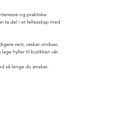
interesse og praktiske 
n ta del i et fellesskap med 
igere rent, vasker vinduer, 
lage hyller til butikken vår.
ed så lenge du ønsker.