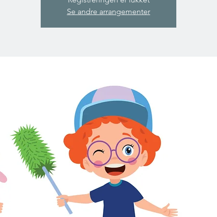
Se andre arrangementer