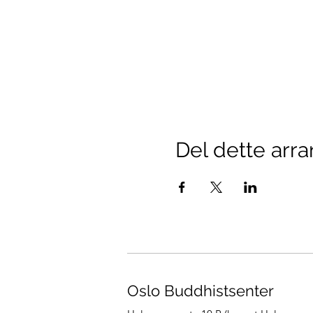
Del dette arr
Oslo Buddhistsenter