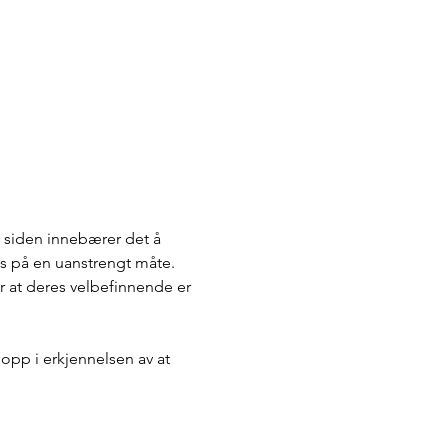
 siden innebærer det å 
ss på en uanstrengt måte. 
r at deres velbefinnende er 
 opp i erkjennelsen av at 