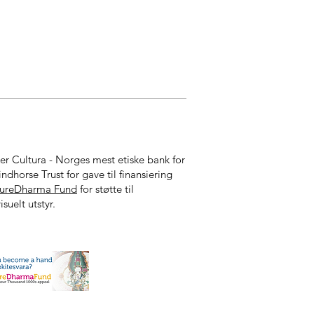
ker Cultura - Norges mest etiske bank for
indhorse Trust for gave til finansiering
tureDharma Fund
for støtte til
isuelt utstyr.