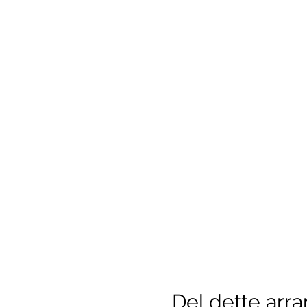
Del dette arr