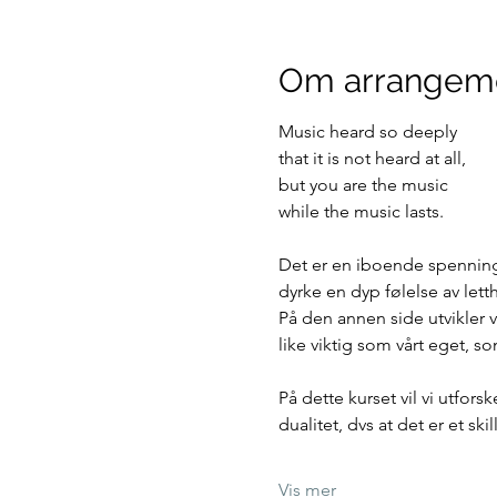
Om arrangem
Music heard so deeply
that it is not heard at all,
but you are the music
while the music lasts.
Det er en iboende spenning
dyrke en dyp følelse av lett
På den annen side utvikler v
like viktig som vårt eget, s
På dette kurset vil vi utfor
dualitet, dvs at det er et sk
Vis mer