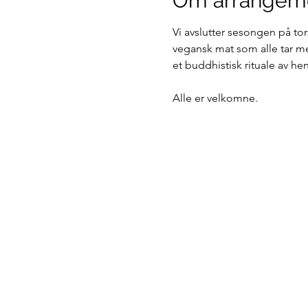
Om arrangem
Vi avslutter sesongen på tor
vegansk mat som alle tar me
et buddhistisk rituale av h
Alle er velkomne.