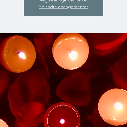
Se andre arrangementer