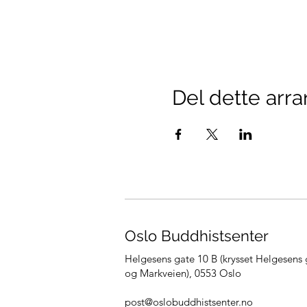
Del dette arr
Oslo Buddhistsenter
Helgesens gate 10 B (krysset Helgesens 
og Markveien),
0553 Oslo
post@oslobuddhistsenter.no