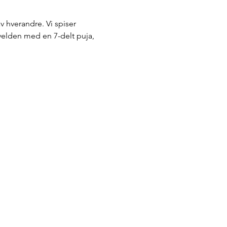
 hverandre. Vi spiser 
velden med en 7-delt puja, 