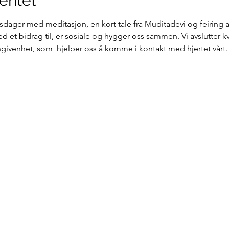
entet
sdager med meditasjon, en kort tale fra Muditadevi og feiring av
d et bidrag til, er sosiale og hygger oss sammen. Vi avslutter k
engivenhet, som  hjelper oss å komme i kontakt med hjertet vårt.