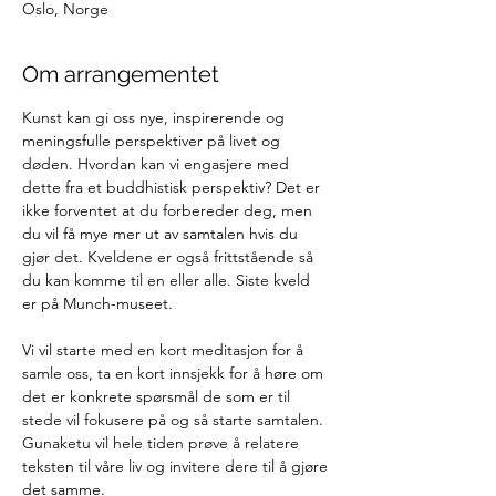
Oslo, Norge
Om arrangementet
Kunst kan gi oss nye, inspirerende og 
meningsfulle perspektiver på livet og 
døden. Hvordan kan vi engasjere med 
dette fra et buddhistisk perspektiv? Det er 
ikke forventet at du forbereder deg, men 
du vil få mye mer ut av samtalen hvis du 
gjør det. Kveldene er også frittstående så 
du kan komme til en eller alle. Siste kveld 
er på Munch-museet. 
Vi vil starte med en kort meditasjon for å 
samle oss, ta en kort innsjekk for å høre om 
det er konkrete spørsmål de som er til 
stede vil fokusere på og så starte samtalen. 
Gunaketu vil hele tiden prøve å relatere 
teksten til våre liv og invitere dere til å gjøre 
det samme.