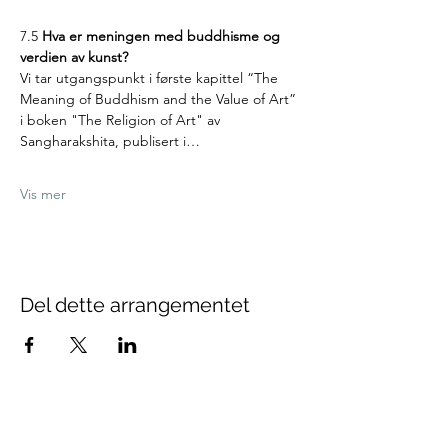
7.5 
Hva er meningen med buddhisme og 
verdien av kunst?
Vi tar utgangspunkt i første kapittel “The 
Meaning of Buddhism and the Value of Art” 
i boken "The Religion of Art" av 
Sangharakshita, publisert i…
Vis mer
Del dette arrangementet
Oslo Buddhistsenter