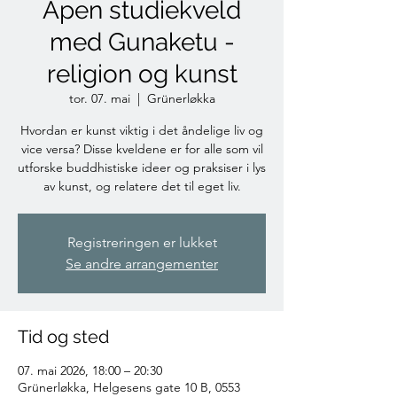
Åpen studiekveld
med Gunaketu -
religion og kunst
tor. 07. mai
  |  
Grünerløkka
Hvordan er kunst viktig i det åndelige liv og
vice versa? Disse kveldene er for alle som vil
utforske buddhistiske ideer og praksiser i lys
av kunst, og relatere det til eget liv.
Registreringen er lukket
Se andre arrangementer
Tid og sted
07. mai 2026, 18:00 – 20:30
Grünerløkka, Helgesens gate 10 B, 0553