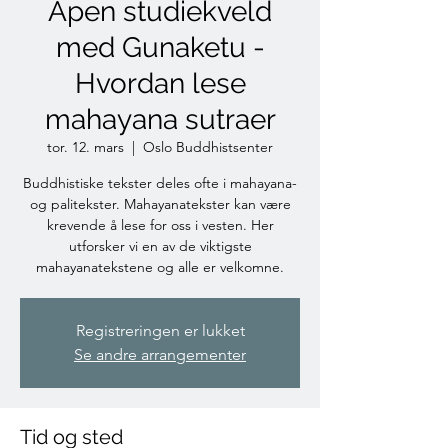
Åpen studiekveld
med Gunaketu -
Hvordan lese
mahayana sutraer
tor. 12. mars
  |  
Oslo Buddhistsenter
Buddhistiske tekster deles ofte i mahayana-
og palitekster. Mahayanatekster kan være
krevende å lese for oss i vesten. Her
utforsker vi en av de viktigste
mahayanatekstene og alle er velkomne.
Registreringen er lukket
Se andre arrangementer
Tid og sted