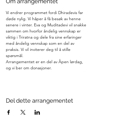
Om arrangementet
Vi endrer programmet fordi Dhiradevis far 
døde nylig. Vi håper å få besøk av henne 
senere i vinter. Eva og Muditadevi vil snakke 
sammen om hvorfor åndelig vennskap er 
viktig i Triratna og dele fra sine erfaringer 
med åndelig vennskap som en del av 
praksis. Vi vil inviterer deg til å stille 
spørsmål. 
Arrangementet er en del av Åpen lørdag, 
og vi ber om donasjoner.
Del dette arrangementet