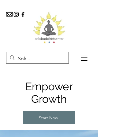
Empower
Growth
Start Now