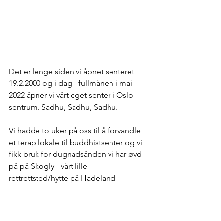
Det er lenge siden vi åpnet senteret 
19.2.2000 og i dag - fullmånen i mai 
2022 åpner vi vårt eget senter i Oslo 
sentrum. Sadhu, Sadhu, Sadhu.
Vi hadde to uker på oss til å forvandle 
et terapilokale til buddhistsenter og vi 
fikk bruk for dugnadsånden vi har øvd 
på på Skogly - vårt lille 
rettrettsted/hytte på Hadeland