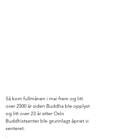
Så kom fullmånen i mai frem og litt 
over 2500 år siden Buddha ble opplyst 
og litt over 23 år etter Oslo 
Buddhistsenter ble grunnlagt åpnet vi 
senteret.
. 