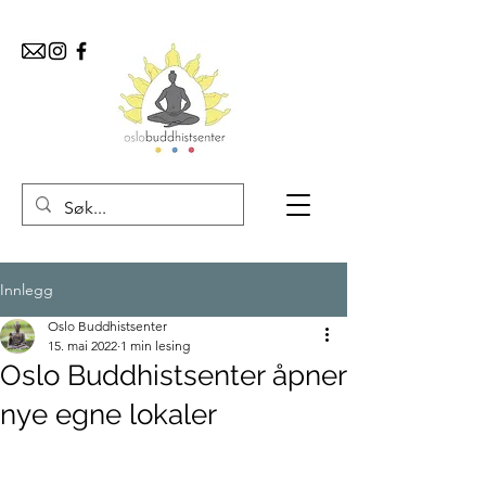
Innlegg
Oslo Buddhistsenter
15. mai 2022
1 min lesing
Oslo Buddhistsenter åpner
nye egne lokaler